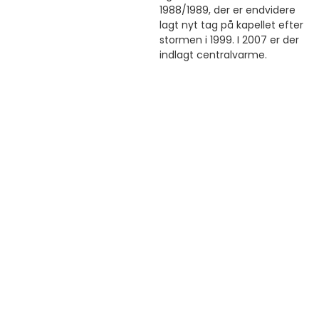
1988/1989, der er endvidere
lagt nyt tag på kapellet efter
stormen i 1999. I 2007 er der
indlagt centralvarme.