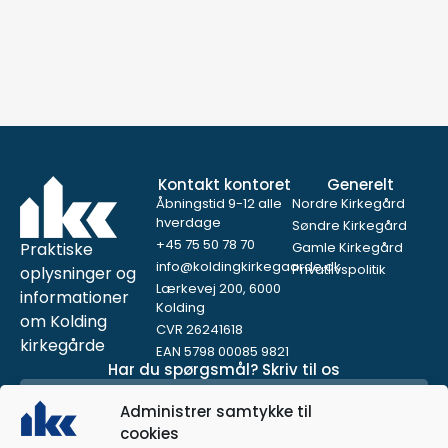
Kontakt kontoret
Generelt
Åbningstid 9-12 alle
Nordre Kirkegård
hverdage
Søndre Kirkegård
+45 75 50 78 70
Praktiske
Gamle Kirkegård
info@koldingkirkegaarde.dk
Privatlivspolitik
oplysninger og
Lærkevej 200, 6000
informationer
Kolding
om Kolding
CVR 26241618
kirkegårde
EAN 5798 00085 9821
Har du spørgsmål? Skriv til os
Administrer samtykke til
cookies