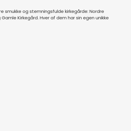
tre smukke og stemningsfulde kirkegårde: Nordre
g Gamle Kirkegård. Hver af dem har sin egen unikke