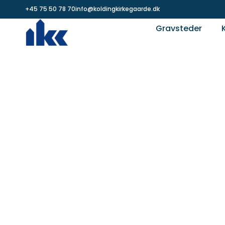
+45 75 50 78 70
info@koldingkirkegaarde.dk
Gravsteder