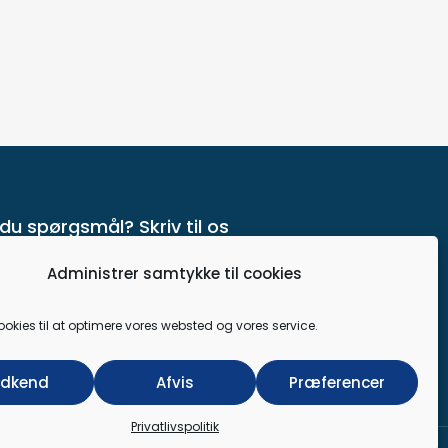
du spørgsmål? Skriv til os
Administrer samtykke til cookies
Send
ookies til at optimere vores websted og vores service.
dkend
Afvis
Præferencer
Privatlivspolitik