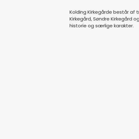
Kolding Kirkegårde består af 
Kirkegård, Søndre Kirkegård o
historie og særlige karakter.