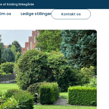
e af Kolding Kirkegårde
Om os
Ledige stillinger
Kontakt os