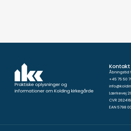
Kontakt
Åbningstid 
+45 75 50 7
Praktiske oplysninger og
info@koldi
informationer om Kolding kirkegårde
Lærkevej 2
CVR 262416
EAN 5798 0