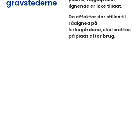
gravstederne
lignende er ikke tilladt.
De effekter der stilles til
rådighed på
kirkegårdene, skal sættes
på plads efter brug.