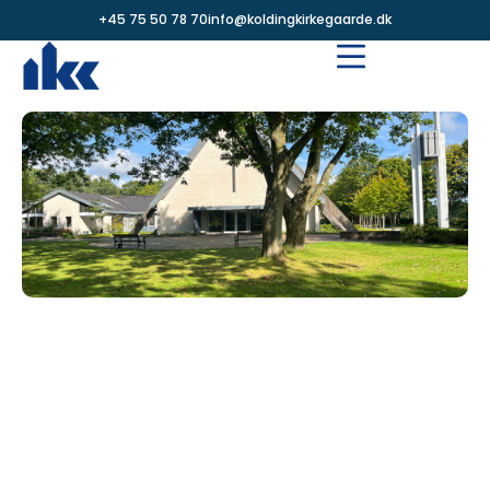
+45 75 50 78 70
info@koldingkirkegaarde.dk